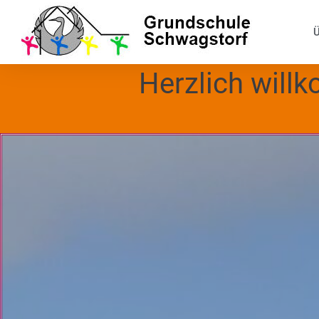
Ü
Herzlich will