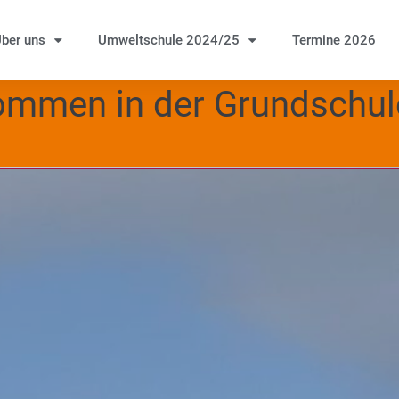
ber uns
Umweltschule 2024/25
Termine 2026
kommen in der Grundschu