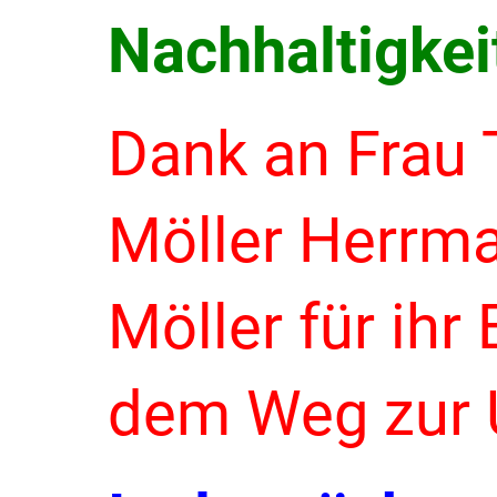
Nachhaltigkei
Dank an Frau 
Möller Herrm
Möller für ih
dem Weg zur 