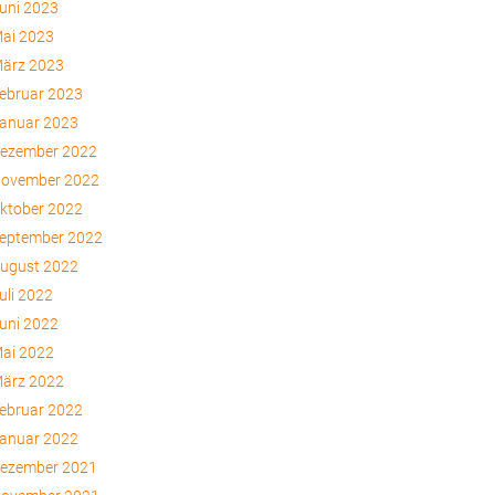
uni 2023
ai 2023
ärz 2023
ebruar 2023
anuar 2023
ezember 2022
ovember 2022
ktober 2022
eptember 2022
ugust 2022
uli 2022
uni 2022
ai 2022
ärz 2022
ebruar 2022
anuar 2022
ezember 2021