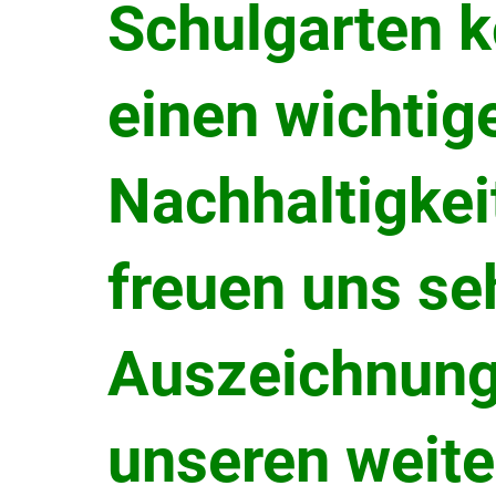
Schulgarten
k
einen wichtig
Nachhaltigkeit
freuen uns se
Auszeichnung
unseren weite