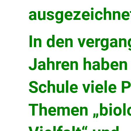
ausgezeichne
In den verga
Jahren haben 
Schule viele 
Themen „biol