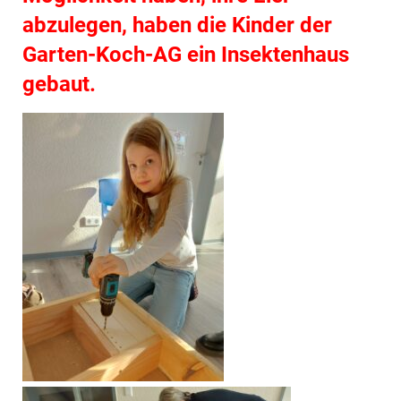
abzulegen, haben die Kinder der
Garten-Koch-AG ein Insektenhaus
gebaut.