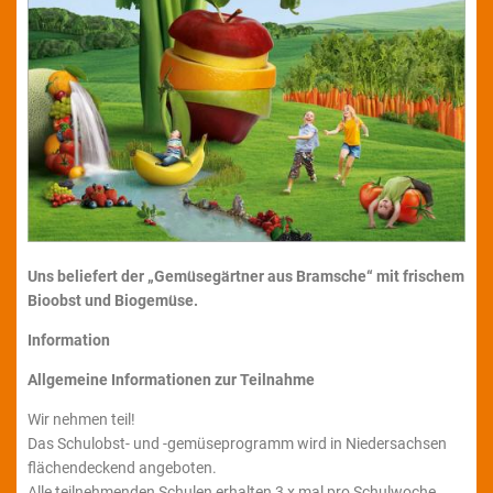
Uns beliefert der „Gemüsegärtner aus Bramsche“ mit frischem
Bioobst und Biogemüse.
Information
Allgemeine Informationen zur Teilnahme
Wir nehmen teil!
Das Schulobst- und -gemüseprogramm wird in Niedersachsen
flächendeckend angeboten.
Alle teilnehmenden Schulen erhalten 3 x mal pro Schulwoche