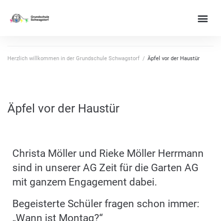
Herzlich willkommen in der Grundschule Schwagstorf
/
Äpfel vor der Haustür
Äpfel vor der Haustür
Christa Möller und Rieke Möller Herrmann
sind in unserer AG Zeit für die Garten AG
mit ganzem Engagement dabei.
Begeisterte Schüler fragen schon immer:
„Wann ist Montag?“