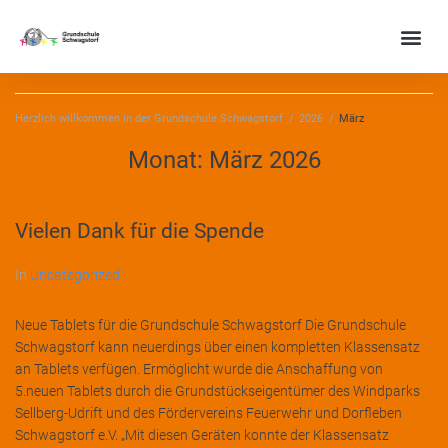
Herzlich willkommen in der Grundschule Schwagstorf
/
2026
/
März
Monat:
März 2026
Vielen Dank für die Spende
In
Uncategorized
Neue Tablets für die Grundschule Schwagstorf Die Grundschule
Schwagstorf kann neuerdings über einen kompletten Klassensatz
an Tablets verfügen. Ermöglicht wurde die Anschaffung von
5.neuen Tablets durch die Grundstückseigentümer des Windparks
Sellberg-Udrift und des Fördervereins Feuerwehr und Dorfleben
Schwagstorf e.V. „Mit diesen Geräten konnte der Klassensatz