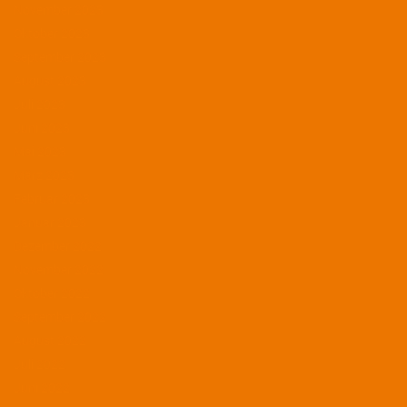
November 2023
Oktober 2023
September 2023
August 2023
Juli 2023
Juni 2023
Mai 2023
März 2023
Februar 2023
Januar 2023
Dezember 2022
November 2022
Oktober 2022
September 2022
August 2022
Juli 2022
Juni 2022