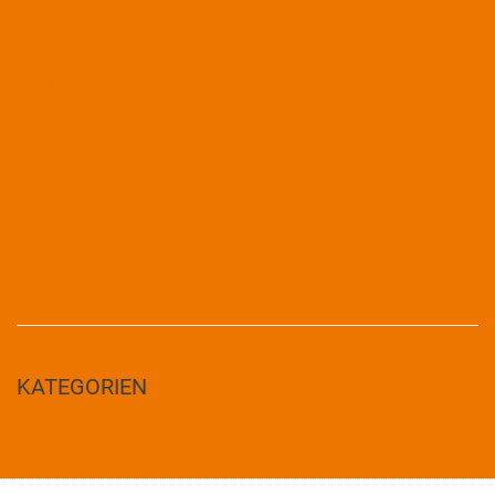
Juli 2020
Mai 2020
April 2020
Februar 2020
Dezember 2019
November 2019
Oktober 2019
Juli 2019
Mai 2019
KATEGORIEN
Uncategorized