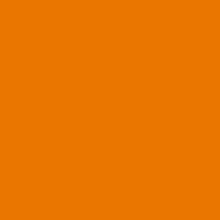
Mai 2022
März 2022
Februar 2022
Januar 2022
Dezember 2021
November 2021
Oktober 2021
September 2021
August 2021
Juli 2021
Juni 2021
April 2021
März 2021
Dezember 2020
November 2020
Oktober 2020
September 2020
August 2020