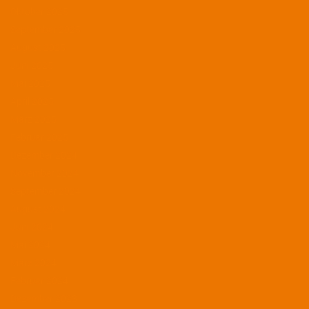
Oktober 2025
September 2025
August 2025
Juni 2025
Mai 2025
April 2025
März 2025
Februar 2025
Dezember 2024
November 2024
September 2024
August 2024
Juni 2024
Mai 2024
März 2024
Februar 2024
Dezember 2023