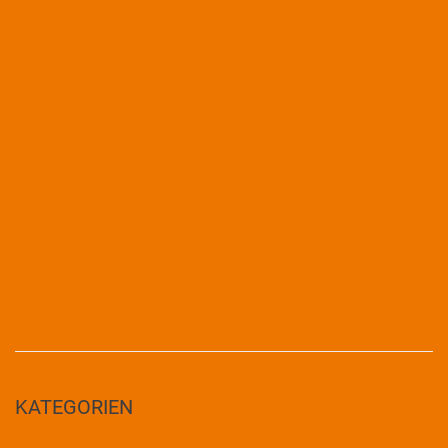
Oktober 2020
September 2020
August 2020
Juli 2020
Mai 2020
April 2020
Februar 2020
Dezember 2019
November 2019
Oktober 2019
Juli 2019
Mai 2019
KATEGORIEN