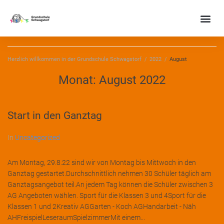
Herzlich willkommen in der Grundschule Schwagstorf
/
2022
/
August
Monat:
August 2022
Start in den Ganztag
In
Uncategorized
Am Montag, 29.8.22 sind wir von Montag bis Mittwoch in den
Ganztag gestartet.Durchschnittlich nehmen 30 Schüler täglich am
Ganztagsangebot teil.An jedem Tag können die Schüler zwischen 3
AG Angeboten wählen. Sport für die Klassen 3 und 4Sport für die
Klassen 1 und 2Kreativ AGGarten - Koch AGHandarbeit - Näh
AHFreispielLeseraumSpielzimmerMit einem...