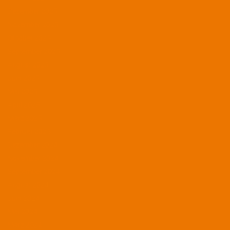
Dezember 2025
November 2025
Oktober 2025
September 2025
August 2025
Juni 2025
Mai 2025
April 2025
März 2025
Februar 2025
Dezember 2024
November 2024
September 2024
August 2024
Juni 2024
Mai 2024
März 2024