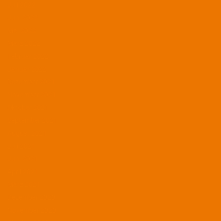
Juli 2022
Juni 2022
Mai 2022
März 2022
Februar 2022
Januar 2022
Dezember 2021
November 2021
Oktober 2021
September 2021
August 2021
Juli 2021
Juni 2021
April 2021
März 2021
Dezember 2020
November 2020