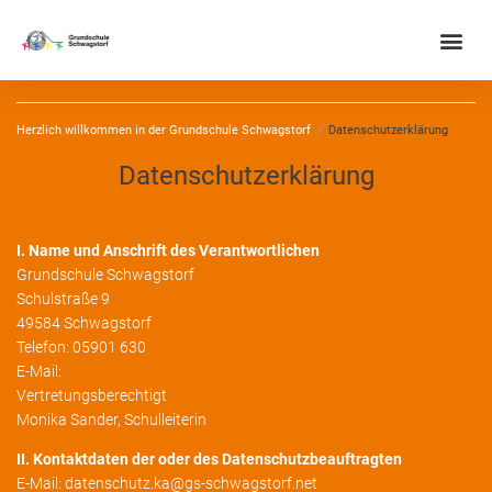
Herzlich willkommen in der Grundschule Schwagstorf
/
Datenschutzerklärung
Datenschutzerklärung
I. Name und Anschrift des Verantwortlichen
Grundschule Schwagstorf
Schulstraße 9
49584 Schwagstorf
Telefon: 05901 630
E-Mail:
Vertretungsberechtigt
Monika Sander, Schulleiterin
II. Kontaktdaten der oder des Datenschutzbeauftragten
E-Mail:
datenschutz.ka@gs-schwagstorf.net