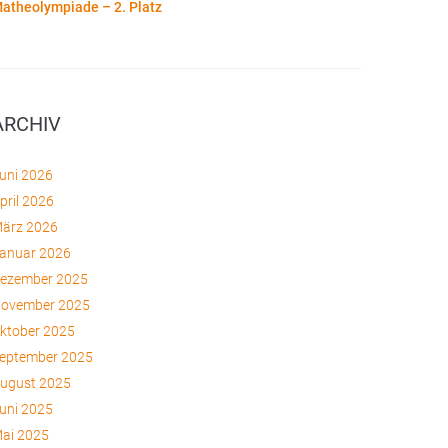
atheolympiade – 2. Platz
ARCHIV
uni 2026
pril 2026
ärz 2026
anuar 2026
ezember 2025
ovember 2025
ktober 2025
eptember 2025
ugust 2025
uni 2025
ai 2025