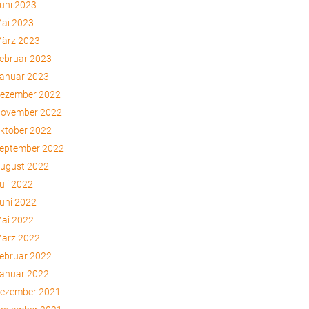
uni 2023
ai 2023
ärz 2023
ebruar 2023
anuar 2023
ezember 2022
ovember 2022
ktober 2022
eptember 2022
ugust 2022
uli 2022
uni 2022
ai 2022
ärz 2022
ebruar 2022
anuar 2022
ezember 2021