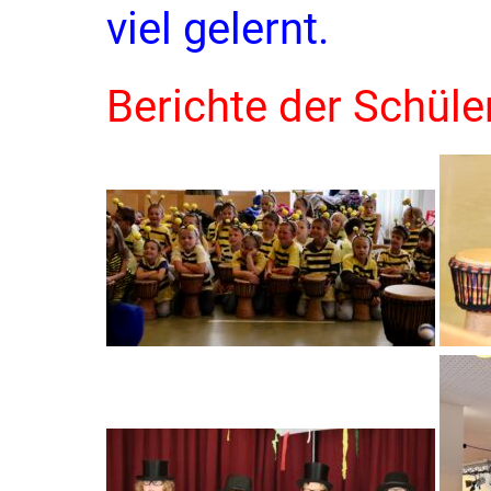
viel gelernt.
Berichte der Schüle