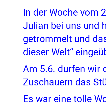
In der Woche vom 2
Julian bei uns und 
getrommelt und das
dieser Welt“ eingeüb
Am 5.6. durfen wir
Zuschauern das Stü
Es war eine tolle W