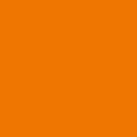
Juni 2022
Mai 2022
März 2022
Februar 2022
Januar 2022
Dezember 2021
November 2021
Oktober 2021
September 2021
August 2021
Juli 2021
Juni 2021
April 2021
März 2021
Dezember 2020
November 2020
Oktober 2020