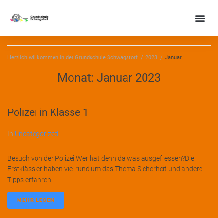
Herzlich willkommen in der Grundschule Schwagstorf
/
2023
/
Januar
Monat:
Januar 2023
Polizei in Klasse 1
In
Uncategorized
Besuch von der Polizei.Wer hat denn da was ausgefressen?Die
Erstklässler haben viel rund um das Thema Sicherheit und andere
Tipps erfahren.
MEHR LESEN