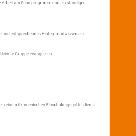
che Arbeit am Schulprogramm und ein ständiger
Werte und entsprechendes Hintergrundwissen ein.
 kleinere Gruppe evangelisch.
ind zu einem ökumenischen Einschulungsgottesdienst