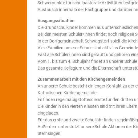
Schwerpunkte für schulpastorale Aktivitäten festgele
Austausch innerhalb der Fachgruppe und darüber hina
Ausgangssituation
Die Grundschulkinder kommen aus unterschiedlichen
Bei den meisten Schüler/innen findet noch religiöse S
In der Dorfgemeinschaft Schwagstorf spielt die Kirc
Viele Familien unserer Schule sind aktiv ins Gemein
Fast alle Schüler/innen sind getauft und gehören eine
Vom 1. bis zum 4. Schuljahr findet an unserer Schule 
Das gesamte Kollegium und die Elternschaft unterstüt
Zusammenarbeit mit den Kirchengemeinden
An unserer Schule besteht ein enger Kontakt zu der 
Katholischen Kirchengemeinde.
Es finden regelmäßig Gottesdienste für den dritten un
Die Kinder in den vierten Klassen sind mit ihren El
eingeladen.
Für das erste und zweite Schuljahr finden regelmäßig
Außerdem unterstützt unsere Schule Aktionen der Kir
Sternsingen.