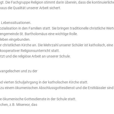
gt. Die Fachgruppe Religion stimmt darin überein, dass die kontinuierli
us die Qualität unserer Arbeit sichert.
 Lebenssituationen.
ozialisation in den Familien statt. Sie bringen traditionelle christliche 
hengemeinde St. Bartholomäus eine wichtige Rolle.
deleben eingebunden.
r christlichen Kirche an. Die Mehrzahl unserer Schüler ist katholisch, eine
kooperativer Religionsunterricht statt.
zt und die religiöse Arbeit an unserer Schule.
evangelischen und zu der
d vierten Schuljahrgang in der katholischen Kirche statt.
tern zu einem ökumenischen Abschlussgottesdienst und die Erstklässler s
e ökumenische Gottesdienste in der Schule statt.
chen, z.B. Misereor, das