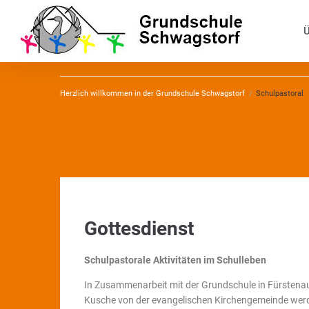
Ü
Herzlich willkommen in der Grundschule Schwagstorf
/
Schulpastoral
Gottesdienst
Schulpastorale Aktivitäten im Schulleben
In Zusammenarbeit mit der Grundschule in Fürstenau
Kusche von der evangelischen Kirchengemeinde werde