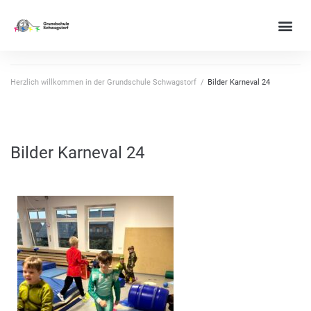
Herzlich willkommen in der Grundschule Schwagstorf
/
Bilder Karneval 24
Bilder Karneval 24