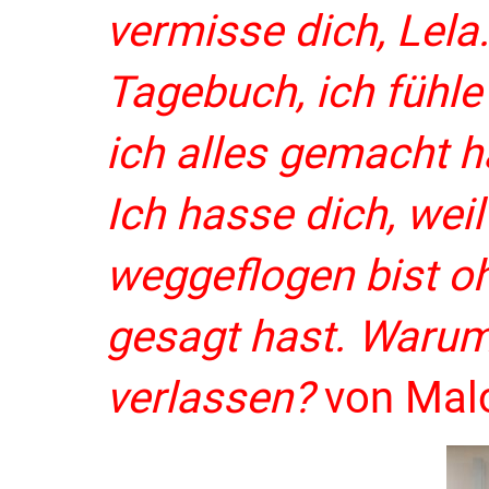
vermisse dich, Lela
Tagebuch, ich fühle 
ich alles gemacht h
Ich hasse dich, weil
weggeflogen bist o
gesagt hast. Warum
verlassen?
von Mal