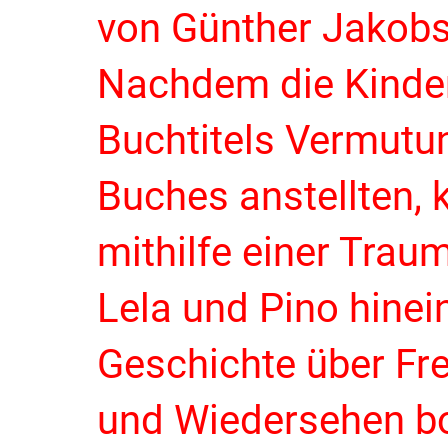
von Günther Jakobs
Nachdem die Kinde
Buchtitels Vermutu
Buches anstellten, 
mithilfe einer Traum
Lela und Pino hinei
Geschichte über Fr
und Wiedersehen b