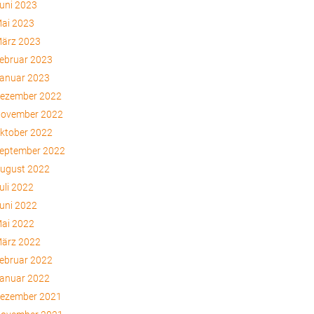
uni 2023
ai 2023
ärz 2023
ebruar 2023
anuar 2023
ezember 2022
ovember 2022
ktober 2022
eptember 2022
ugust 2022
uli 2022
uni 2022
ai 2022
ärz 2022
ebruar 2022
anuar 2022
ezember 2021