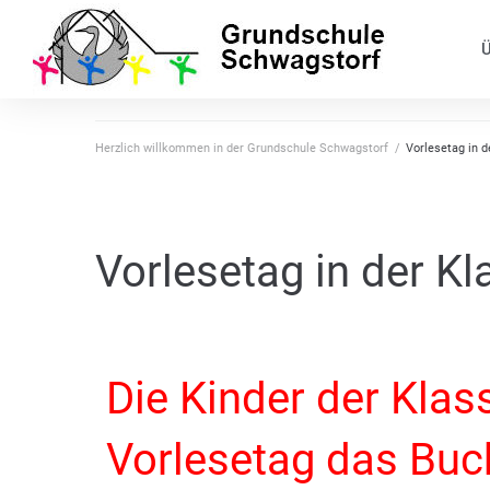
Ü
Herzlich willkommen in der Grundschule Schwagstorf
/
Vorlesetag in d
Vorlesetag in der Kl
Die Kinder der Kla
Vorlesetag das Buch 